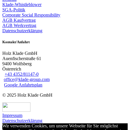
Klade-Whistleblower
SGA-Politik
Corporate Social Responsibility
AGB Kaufvertrag
AGB Werkvertrag
Datenschutzerklärung
Kontakt/Anfahrt
Holz Klade GmbH
Auenfischerstraße 61
9400 Wolfsberg
Österreich
+43 4352/81147-0
office@klade-group.com
Google Anfahrtsplan
© 2025 Holz Klade GmbH
Impressum
Datenschutzerklärung
Wir verwenden Cookies, um unsere Webseite für Sie möglichst