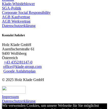
Klade-Whistleblower
SGA-Politik
Corporate Social Responsibility
AGB Kaufvertrag
AGB Werkvertrag
Datenschutzerklärung
Kontakt/Anfahrt
Holz Klade GmbH
Auenfischerstraße 61
9400 Wolfsberg
Österreich
+43 4352/81147-0
office@klade-group.com
Google Anfahrtsplan
© 2025 Holz Klade GmbH
Impressum
Datenschutzerklärung
Wir verwenden Cookies, um unsere Webseite für Sie möglichst