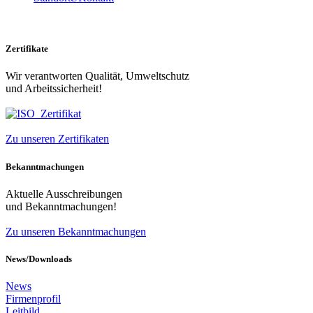
Zertifikate
Wir verantworten Qualität, Umweltschutz
und Arbeitssicherheit!
Zu unseren Zertifikaten
Bekanntmachungen
Aktuelle Ausschreibungen
und Bekanntmachungen!
Zu unseren Bekanntmachungen
News/Downloads
News
Firmenprofil
Leitbild