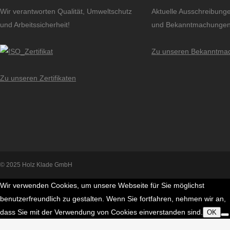
Wir verantworten Qualität, Umweltschutz
Aktuelle Ausschreibung
und Arbeitssicherheit!
und Bekanntmachungen
Zu unseren Bekanntma
Zu unseren Zertifikaten
© 2025 Holz Klade GmbH
Wir verwenden Cookies, um unsere Webseite für Sie möglichst
benutzerfreundlich zu gestalten. Wenn Sie fortfahren, nehmen wir an,
dass Sie mit der Verwendung von Cookies einverstanden sind.
OK