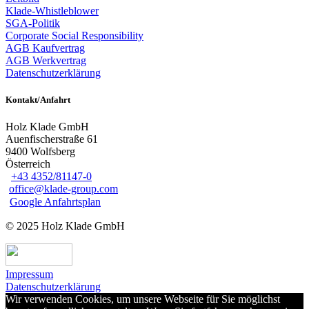
Klade-Whistleblower
SGA-Politik
Corporate Social Responsibility
AGB Kaufvertrag
AGB Werkvertrag
Datenschutzerklärung
Kontakt/Anfahrt
Holz Klade GmbH
Auenfischerstraße 61
9400 Wolfsberg
Österreich
+43 4352/81147-0
office@klade-group.com
Google Anfahrtsplan
© 2025 Holz Klade GmbH
Impressum
Datenschutzerklärung
Wir verwenden Cookies, um unsere Webseite für Sie möglichst