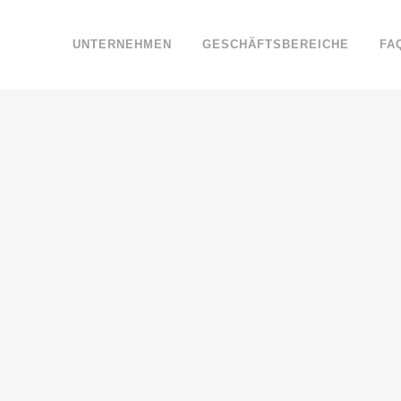
UNTERNEHMEN
GESCHÄFTSBEREICHE
FA