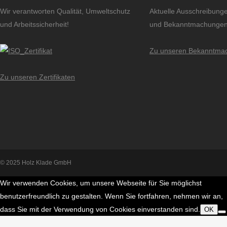
Wir verantworten Qualität, Umweltschutz
Aktuelle Ausschreibung
und Arbeitssicherheit!
und Bekanntmachungen
Zu unseren Bekanntma
Zu unseren Zertifikaten
© 2025 Holz Klade GmbH
Wir verwenden Cookies, um unsere Webseite für Sie möglichst
benutzerfreundlich zu gestalten. Wenn Sie fortfahren, nehmen wir an,
dass Sie mit der Verwendung von Cookies einverstanden sind.
OK