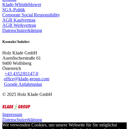
Klade-Whistleblower
SGA-Politik
Corporate Social Responsibility
AGB Kaufvertrag
AGB Werkvertrag
Datenschutzerklärung
Kontakt/Anfahrt
Holz Klade GmbH
Auenfischerstraße 61
9400 Wolfsberg
Österreich
+43 4352/81147-0
office@klade-group.com
Google Anfahrtsplan
© 2025 Holz Klade GmbH
Impressum
Datenschutzerklärung
Wir verwenden Cookies, um unsere Webseite für Sie möglichst